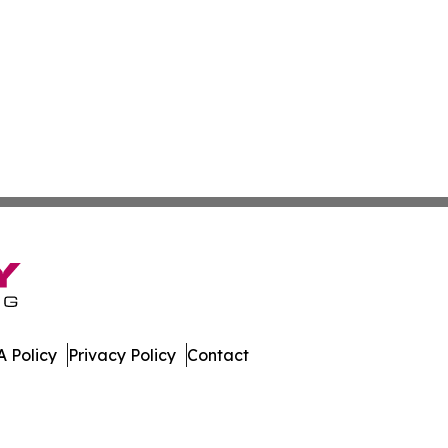
 Policy
Privacy Policy
Contact
iew. All Rights Reserved.